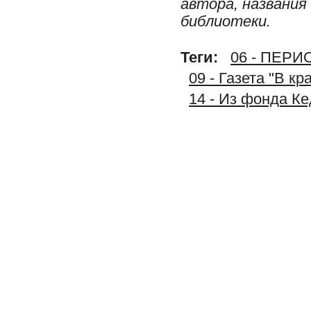
автора, названия
библиотеки.
Теги:
06 - ПЕР
09 - Газета "В к
14 - Из фонда К