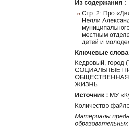
Из содержания :
Стр. 2: Про «Дв
Нелли Александ
муниципального
местным отдел
детей и молоде
Ключевые слова
Кедровый, город
СОЦИАЛЬНЫЕ ПР
ОБЩЕСТВЕННАЯ 
ЖИЗНЬ
Источник :
МУ «Ку
Количество файло
Материалы предн
образовательных 