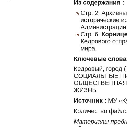
Из содержания :
Стр. 2: Архивн
исторические ис
Администрации 
Стр. 6:
Корнице
Кедрового отпра
мира.
Ключевые слова
Кедровый, город
СОЦИАЛЬНЫЕ ПР
ОБЩЕСТВЕННАЯ 
ЖИЗНЬ
Источник :
МУ «Ку
Количество файло
Материалы предн