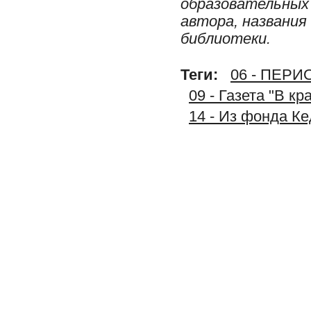
образовательных 
автора, названия
библиотеки.
Теги:
06 - ПЕР
09 - Газета "В к
14 - Из фонда К