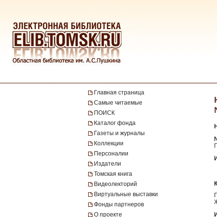
Главная страница
Самые читаемые
ПОИСК
Каталог фонда
Газеты и журналы
№
Коллекции
Персоналии
Издатели
Томская книга
Видеолекторий
Виртуальные выставки
Фонды партнеров
О проекте