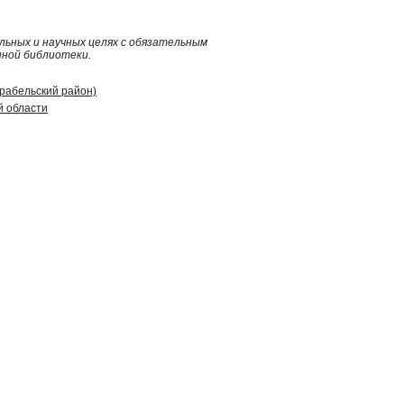
ьных и научных целях с обязательным
нной библиотеки.
арабельский район)
й области