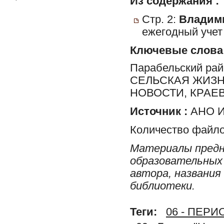
Из содержания :
Стр. 2:
Владими
ежегодный учет
Ключевые слова
Парабельский ра
СЕЛЬСКАЯ ЖИЗН
НОВОСТИ, КРАЕ
Источник :
АНО И
Количество файло
Материалы предн
образовательных 
автора, названия
библиотеки.
Теги:
06 - ПЕР