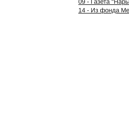
09 - Газета "Нар
14 - Из фонда М