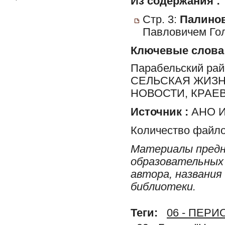
Из содержания :
Стр. 3:
Палинов
Павловичем Го
Ключевые слова
Парабельский ра
СЕЛЬСКАЯ ЖИЗН
НОВОСТИ, КРАЕ
Источник :
АНО И
Количество файло
Материалы предн
образовательных 
автора, названия
библиотеки.
Теги:
06 - ПЕР