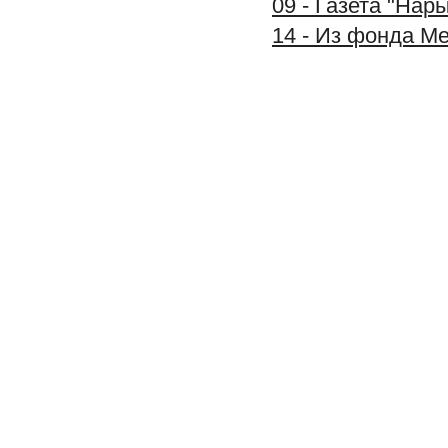
09 - Газета "Нар
14 - Из фонда М