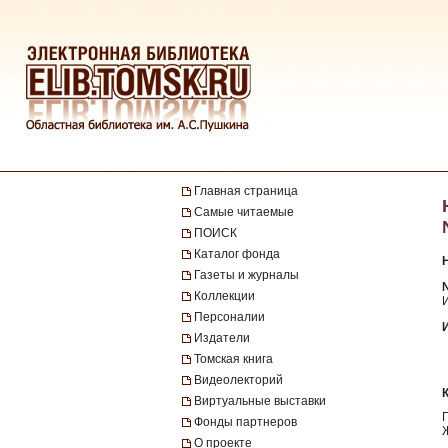
Главная страница
Самые читаемые
ПОИСК
Каталог фонда
Газеты и журналы
№
Коллекции
Персоналии
Издатели
Томская книга
Видеолекторий
Виртуальные выставки
Фонды партнеров
О проекте