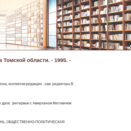
Томской области. - 1995. -
на, коллектив редакции ; зам. редактора В.
з дров : [интервью с Амирханом Митовичем
 ЖИЗНЬ, ОБЩЕСТВЕННО-ПОЛИТИЧЕСКАЯ