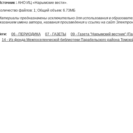
Источник :
АНО ИЦ «Нарымские вести».
Количество файлов: 1; Общий объем: 6.73МБ
Материалы предназначены исключительно для использования в образовател
указанием имени автора, названия произведения и ссылки на сайт Электро
еги:
06 - ПЕРИОДИКА
07 - ГАЗЕТЫ
09 - Газета "Нарымский вестник" (П
14 - Из фонда Межпоселенческой библиотеки Парабельского района Томско