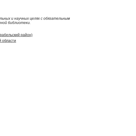
ьных и научных целях с обязательным
нной библиотеки.
арабельский район)
й области