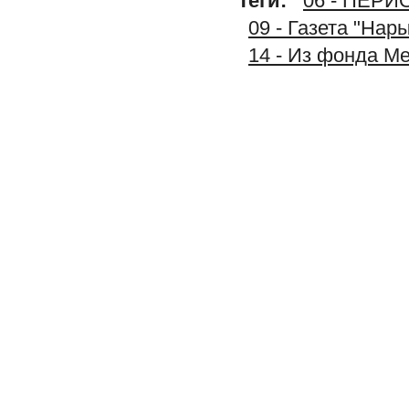
Теги:
06 - ПЕР
09 - Газета "Нар
14 - Из фонда М