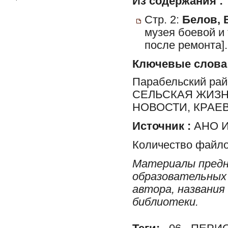
Из содержания :
Стр. 2:
Белов, 
музея боевой и
после ремонта].
Ключевые слова
Парабельский ра
СЕЛЬСКАЯ ЖИЗН
НОВОСТИ, КРАЕ
Источник :
АНО И
Количество файло
Материалы предн
образовательных 
автора, названия
библиотеки.