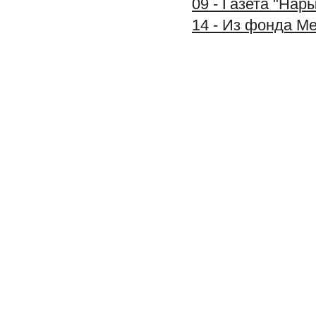
09 - Газета "Нар
14 - Из фонда М