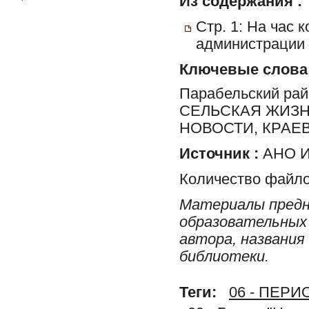
Из содержания :
Стр. 1: На час 
администрации 
Ключевые слова
Парабельский ра
СЕЛЬСКАЯ ЖИЗН
НОВОСТИ, КРАЕ
Источник :
АНО И
Количество файло
Материалы предн
образовательных 
автора, названия
библиотеки.
Теги:
06 - ПЕР