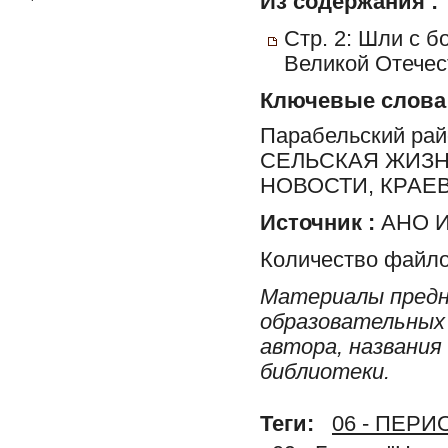
Из содержания :
Стр. 2: Шли с б
Великой Отечес
Ключевые слова
Парабельский ра
СЕЛЬСКАЯ ЖИЗН
НОВОСТИ, КРАЕ
Источник :
АНО И
Количество файло
Материалы предн
образовательных 
автора, названия
библиотеки.
Теги:
06 - ПЕР