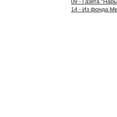
09 - Газета "Нар
14 - Из фонда М