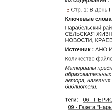
Из содержания :
Стр. 1: В День 
Ключевые слова
Парабельский ра
СЕЛЬСКАЯ ЖИЗН
НОВОСТИ, КРАЕ
Источник :
АНО И
Количество файло
Материалы предн
образовательных 
автора, названия
библиотеки.
Теги:
06 - ПЕР
09 - Газета "Нар