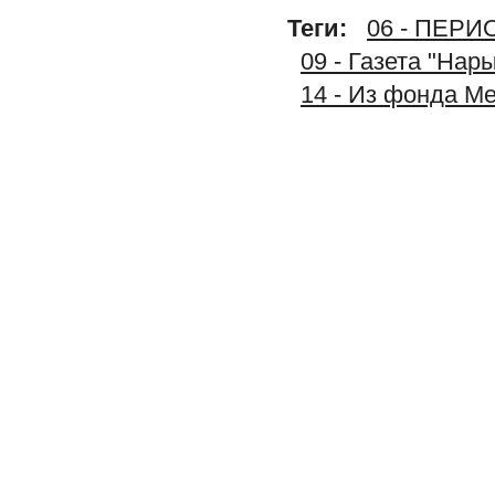
Теги:
06 - ПЕР
09 - Газета "Нар
14 - Из фонда М