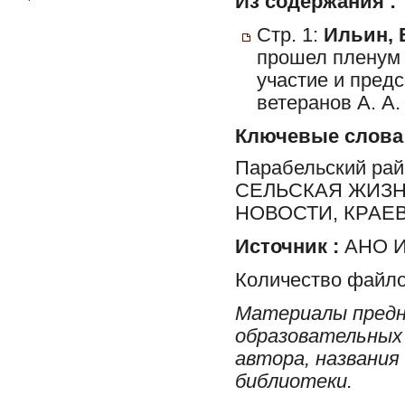
Из содержания :
Стр. 1:
Ильин, 
прошел пленум 
участие и пред
ветеранов А. А.
Ключевые слова
Парабельский ра
СЕЛЬСКАЯ ЖИЗН
НОВОСТИ, КРАЕ
Источник :
АНО И
Количество файло
Материалы предн
образовательных 
автора, названия
библиотеки.