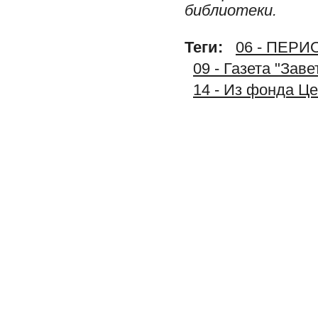
библиотеки.
Теги:
06 - ПЕР
09 - Газета "Зав
14 - Из фонда Ц