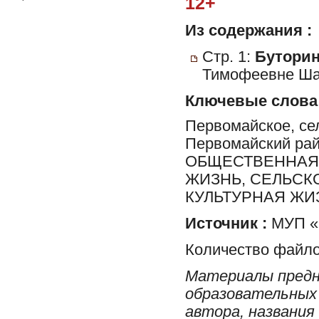
12+
Из содержания :
Стр. 1:
Буторин
Тимофеевне Шар
Ключевые слова
Первомайское, сел
Первомайский ра
ОБЩЕСТВЕННАЯ 
ЖИЗНЬ, СЕЛЬСК
КУЛЬТУРНАЯ ЖИ
Источник :
МУП «Р
Количество файло
Материалы предн
образовательных 
автора, названия