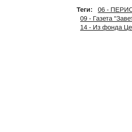
Теги:
06 - ПЕР
09 - Газета "Зав
14 - Из фонда Ц