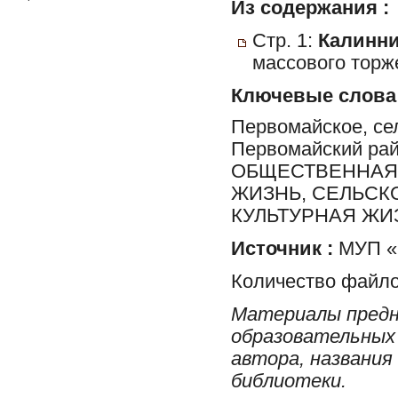
Из содержания :
Стр. 1:
Калинни
массового торж
Ключевые слова
Первомайское, сел
Первомайский ра
ОБЩЕСТВЕННАЯ 
ЖИЗНЬ, СЕЛЬСК
КУЛЬТУРНАЯ ЖИ
Источник :
МУП «Р
Количество файло
Материалы предн
образовательных 
автора, названия
библиотеки.