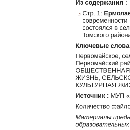
Из содержания :
Стр. 1:
Ермолае
современности 
состоялся в се
Томского район
Ключевые слова
Первомайское, сел
Первомайский ра
ОБЩЕСТВЕННАЯ 
ЖИЗНЬ, СЕЛЬСК
КУЛЬТУРНАЯ ЖИ
Источник :
МУП «Р
Количество файло
Материалы предн
образовательных 