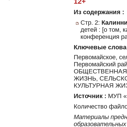
12+
Из содержания :
Стр. 2:
Калинни
детей : [о том,
конференция ра
Ключевые слова
Первомайское, сел
Первомайский ра
ОБЩЕСТВЕННАЯ 
ЖИЗНЬ, СЕЛЬСК
КУЛЬТУРНАЯ ЖИ
Источник :
МУП «Р
Количество файло
Материалы предн
образовательных 