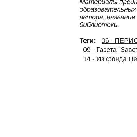
Материалы предн
образовательных 
автора, названия
библиотеки.
Теги:
06 - ПЕР
09 - Газета "Зав
14 - Из фонда Ц