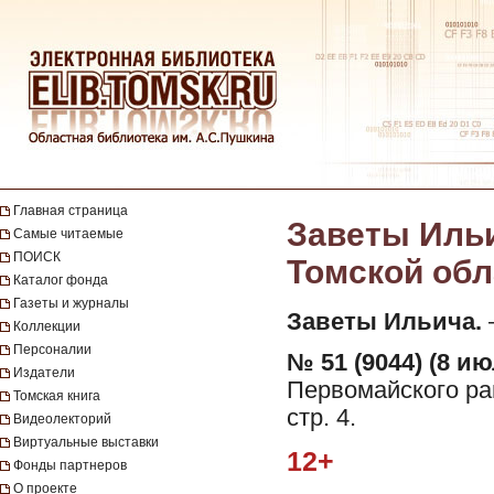
Главная страница
Заветы Ильи
Самые читаемые
ПОИСК
Томской обла
Каталог фонда
Газеты и журналы
Заветы Ильича.
—
Коллекции
Персоналии
№ 51 (9044) (8 ию
Издатели
Первомайского рай
Томская книга
стр. 4.
Видеолекторий
Виртуальные выставки
12+
Фонды партнеров
О проекте