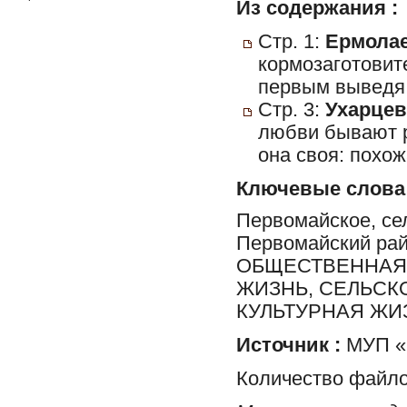
Из содержания :
Стр. 1:
Ермолае
кормозаготовит
первым выведя 
Стр. 3:
Ухарцев
любви бывают р
она своя: похож
Ключевые слова
Первомайское, сел
Первомайский ра
ОБЩЕСТВЕННАЯ 
ЖИЗНЬ, СЕЛЬСК
КУЛЬТУРНАЯ ЖИ
Источник :
МУП «Р
Количество файло