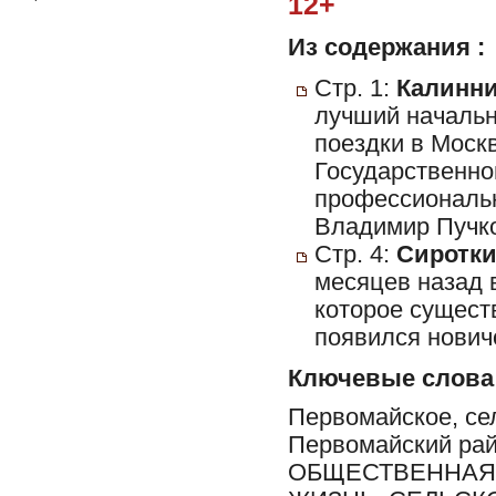
12+
Из содержания :
Стр. 1:
Калинни
лучший начальн
поездки в Моск
Государственно
профессиональн
Владимир Пучко
Стр. 4:
Сиротки
месяцев назад 
которое сущест
появился новичо
Ключевые слова
Первомайское, сел
Первомайский ра
ОБЩЕСТВЕННАЯ 