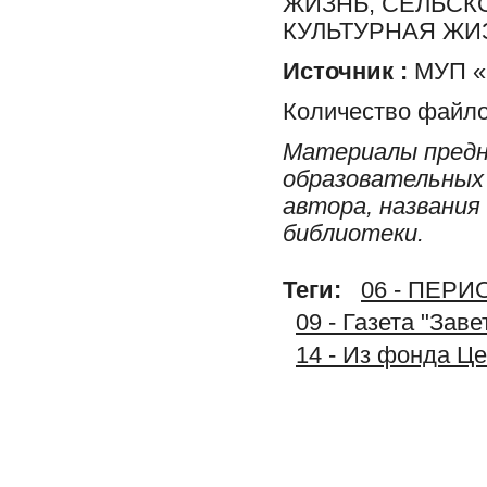
ЖИЗНЬ, СЕЛЬСК
КУЛЬТУРНАЯ ЖИ
Источник :
МУП «Р
Количество файло
Материалы предн
образовательных 
автора, названия
библиотеки.
Теги:
06 - ПЕР
09 - Газета "Зав
14 - Из фонда Ц