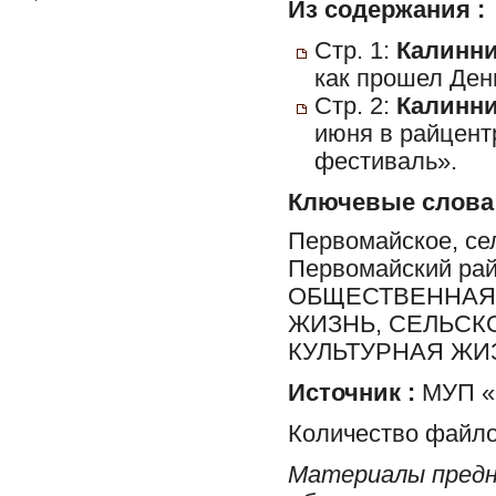
Из содержания :
Стр. 1:
Калинни
как прошел День
Стр. 2:
Калинни
июня в райцен
фестиваль».
Ключевые слова
Первомайское, сел
Первомайский ра
ОБЩЕСТВЕННАЯ 
ЖИЗНЬ, СЕЛЬСК
КУЛЬТУРНАЯ ЖИ
Источник :
МУП «Р
Количество файло
Материалы предн