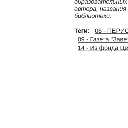
образовательных 
автора, названия
библиотеки.
Теги:
06 - ПЕР
09 - Газета "Зав
14 - Из фонда Ц