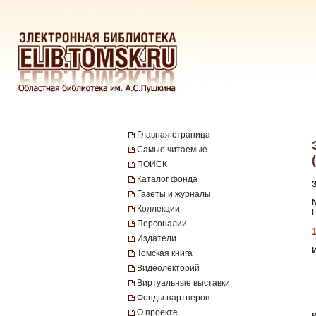
Главная страница
Самые читаемые
ПОИСК
Каталог фонда
Газеты и журналы
№
Коллекции
Н
Персоналии
Издатели
Томская книга
Видеолекторий
Виртуальные выставки
Фонды партнеров
О проекте