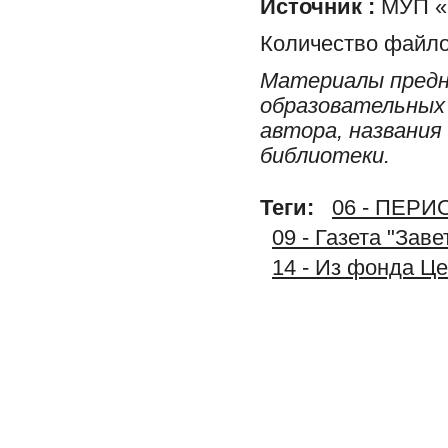
Источник :
МУП «Р
Количество файло
Материалы предн
образовательных 
автора, названия
библиотеки.
Теги:
06 - ПЕР
09 - Газета "Зав
14 - Из фонда Ц