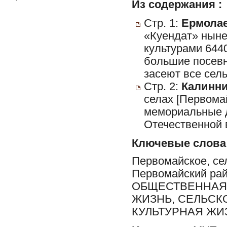
Из содержания :
Стр. 1:
Ермолае
«Куендат» ныне
культурами 644
большие посевн
засеют все сел
Стр. 2:
Калинни
селах [Первома
мемориальные д
Отечественной 
Ключевые слова
Первомайское, сел
Первомайский ра
ОБЩЕСТВЕННАЯ 
ЖИЗНЬ, СЕЛЬСК
КУЛЬТУРНАЯ ЖИ