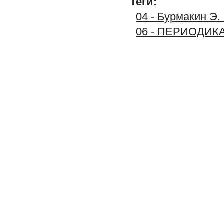
Теги:
04 - Бурмакин Э.
06 - ПЕРИОДИК