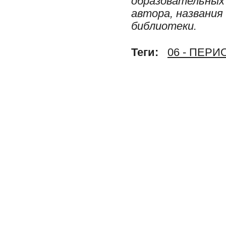
образовательных 
автора, названия
библиотеки.
Теги:
06 - ПЕР