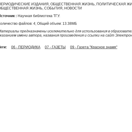
ПЕРИОДИЧЕСКИЕ ИЗДАНИЯ, ОБЩЕСТВЕННАЯ ЖИЗНЬ, ПОЛИТИЧЕСКАЯ ЖИ
ОБЩЕСТВЕННАЯ ЖИЗНЬ, СОБЫТИЯ, НОВОСТИ
Источник :
Научная библиотека ТГУ.
Количество файлов: 4; Общий объем: 13.38МБ
Материалы предназначены исключительно для использования в образовател
указанием имени автора, названия произведения и ссылки на сайт Электро
еги:
06 - ПЕРИОДИКА
07 - ГАЗЕТЫ
09 - Газета "Красное знамя"