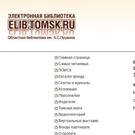
Главная страница
Самые читаемые
ПОИСК
Каталог фонда
Газеты и журналы
Коллекции
№
Персоналии
Издатели
Томская книга
Видеолекторий
Виртуальные выставки
Фонды партнеров
О проекте