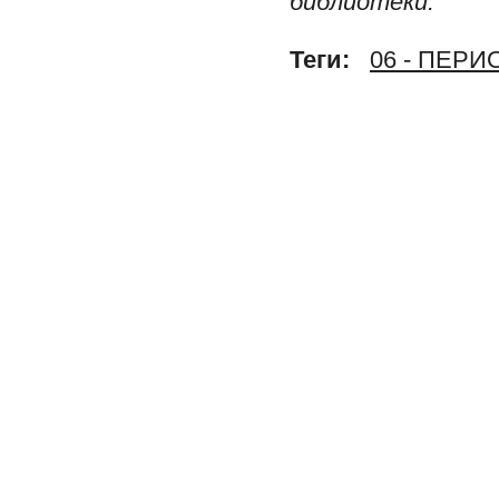
библиотеки.
Теги:
06 - ПЕР