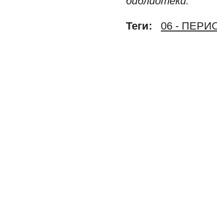
библиотеки.
Теги:
06 - ПЕР