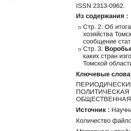
ISSN 2313-0962.
Из содержания :
Стр. 2: Об ито
хозяйства Томск
сообщение стат
Стр. 3:
Воробье
каких стран из
Томской области
Ключевые слова
ПЕРИОДИЧЕСКИЕ
ПОЛИТИЧЕСКАЯ 
ОБЩЕСТВЕННАЯ 
Источник :
Научна
Количество файло