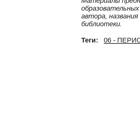
Материалы предн
образовательных 
автора, названия
библиотеки.
Теги:
06 - ПЕР