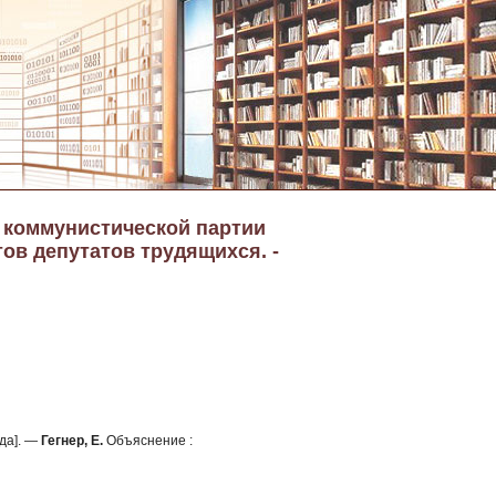
а коммунистической партии
тов депутатов трудящихся. -
да]. —
Гегнер, Е.
Объяснение :