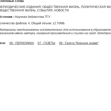
Ключевые слова
ПЕРИОДИЧЕСКИЕ ИЗДАНИЯ, ОБЩЕСТВЕННАЯ ЖИЗНЬ, ПОЛИТИЧЕСКАЯ ЖИ
ОБЩЕСТВЕННАЯ ЖИЗНЬ, СОБЫТИЯ, НОВОСТИ
Источник :
Научная библиотека ТГУ.
Количество файлов: 4; Общий объем: 12.70МБ
Материалы предназначены исключительно для использования в образовател
указанием имени автора, названия произведения и ссылки на сайт Электро
еги:
06 - ПЕРИОДИКА
07 - ГАЗЕТЫ
09 - Газета "Красное знамя"