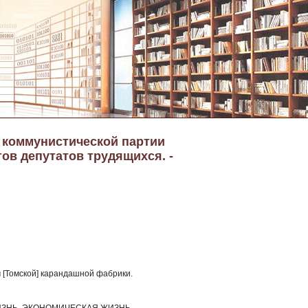
а коммунистической партии
тов депутатов трудящихся. -
 [Томской] карандашной фабрики.
ЗНЬ, ЭКОНОМИЧЕСКАЯ ЖИЗНЬ,