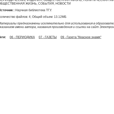
ОБЩЕСТВЕННАЯ ЖИЗНЬ, СОБЫТИЯ, НОВОСТИ
Источник :
Научная библиотека ТГУ.
Количество файлов: 4; Общий объем: 13.12МБ
Материалы предназначены исключительно для использования в образовател
указанием имени автора, названия произведения и ссылки на сайт Электро
еги:
06 - ПЕРИОДИКА
07 - ГАЗЕТЫ
09 - Газета "Красное знамя"