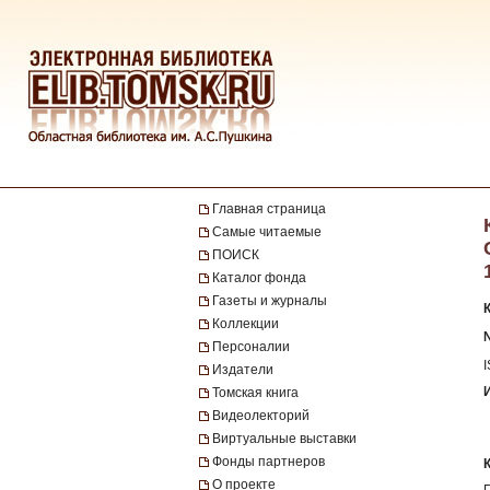
Главная страница
Самые читаемые
ПОИСК
Каталог фонда
Газеты и журналы
Коллекции
№
Персоналии
Издатели
Томская книга
Видеолекторий
Виртуальные выставки
Фонды партнеров
О проекте