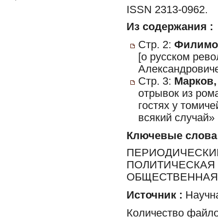
ISSN 2313-0962.
Из содержания :
Стр. 2:
Филимон
[о русском рев
Александровиче
Стр. 3:
Марков, 
отрывок из ром
гостях у томич
всякий случай» 
Ключевые слова
ПЕРИОДИЧЕСКИЕ
ПОЛИТИЧЕСКАЯ 
ОБЩЕСТВЕННАЯ 
Источник :
Научна
Количество файло