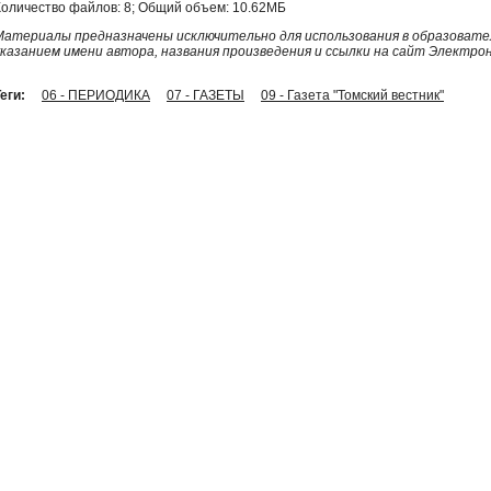
Количество файлов: 8; Общий объем: 10.62МБ
Материалы предназначены исключительно для использования в образовател
указанием имени автора, названия произведения и ссылки на сайт Электро
еги:
06 - ПЕРИОДИКА
07 - ГАЗЕТЫ
09 - Газета "Томский вестник"