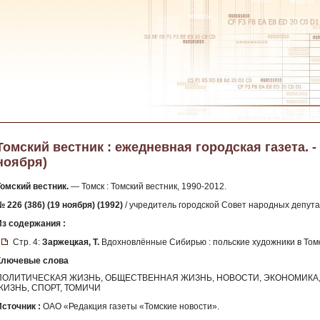
Томский вестник : ежедневная городская газета. - 1
ноября)
Томский вестник.
— Томск : Томский вестник, 1990-2012.
 226 (386) (19 ноября) (1992)
/ учредитель городской Совет народных депута
Из содержания :
Стр. 4:
Заржецкая, Т.
Вдохновлённые Сибирью : польские художники в Том
Ключевые слова
ПОЛИТИЧЕСКАЯ ЖИЗНЬ, ОБЩЕСТВЕННАЯ ЖИЗНЬ, НОВОСТИ, ЭКОНОМИКА, 
ЖИЗНЬ, СПОРТ, ТОМИЧИ
Источник :
ОАО «Редакция газеты «Томские новости».