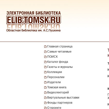
Главная страница
Самые читаемые
ПОИСК
Каталог фонда
Газеты и журналы
№
Коллекции
Персоналии
Издатели
Томская книга
Видеолекторий
Виртуальные выставки
Фонды партнеров
О проекте