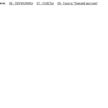
еги:
06 - ПЕРИОДИКА
07 - ГАЗЕТЫ
09 - Газета "Томский вестник"