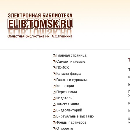
Главная страница
Самые читаемые
ПОИСК
Каталог фонда
№
Газеты и журналы
Коллекции
Персоналии
Издатели
Томская книга
Видеолекторий
Виртуальные выставки
Фонды партнеров
О проекте