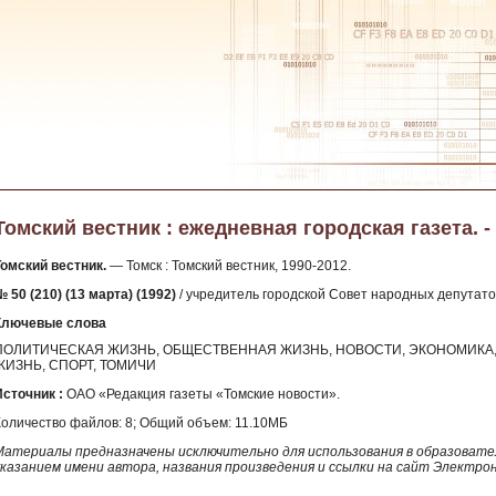
Томский вестник : ежедневная городская газета. - 1
Томский вестник.
— Томск : Томский вестник, 1990-2012.
 50 (210) (13 марта) (1992)
/ учредитель городской Совет народных депутатов
Ключевые слова
ПОЛИТИЧЕСКАЯ ЖИЗНЬ, ОБЩЕСТВЕННАЯ ЖИЗНЬ, НОВОСТИ, ЭКОНОМИКА, 
ЖИЗНЬ, СПОРТ, ТОМИЧИ
Источник :
ОАО «Редакция газеты «Томские новости».
Количество файлов: 8; Общий объем: 11.10МБ
Материалы предназначены исключительно для использования в образовател
указанием имени автора, названия произведения и ссылки на сайт Электро