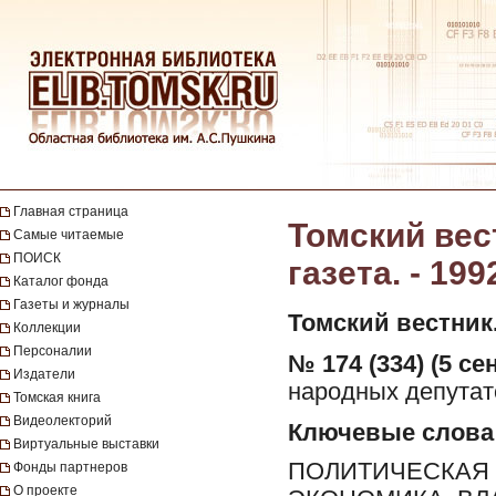
Главная страница
Томский вес
Самые читаемые
ПОИСК
газета. - 199
Каталог фонда
Газеты и журналы
Томский вестник
Коллекции
Персоналии
№ 174 (334) (5 се
Издатели
народных депутато
Томская книга
Видеолекторий
Ключевые слова
Виртуальные выставки
ПОЛИТИЧЕСКАЯ 
Фонды партнеров
О проекте