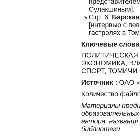
представителем
Сулакшиным].
Стр. 6:
Барская,
[интервью с п
гастролях в Том
Ключевые слова
ПОЛИТИЧЕСКАЯ 
ЭКОНОМИКА, ВЛ
СПОРТ, ТОМИЧИ
Источник :
ОАО «Р
Количество файло
Материалы предн
образовательных 
автора, названия
библиотеки.