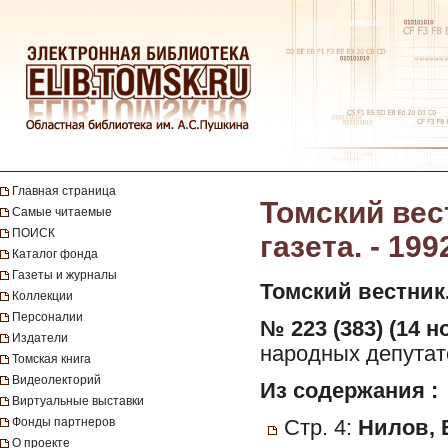
Главная страница
Томский вес
Самые читаемые
ПОИСК
газета. - 199
Каталог фонда
Газеты и журналы
Томский вестник
Коллекции
Персоналии
№ 223 (383) (14 н
Издатели
народных депутато
Томская книга
Видеолекторий
Из содержания :
Виртуальные выставки
Фонды партнеров
Стр. 4:
Нилов, В
О проекте