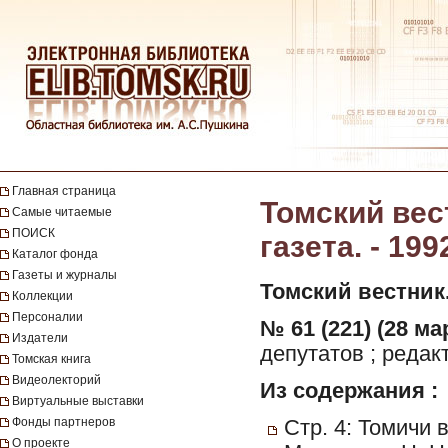
Главная страница
Томский вес
Самые читаемые
ПОИСК
газета. - 199
Каталог фонда
Газеты и журналы
Томский вестник
Коллекции
Персоналии
№ 61 (221) (28 ма
Издатели
депутатов ; редак
Томская книга
Видеолекторий
Из содержания :
Виртуальные выставки
Фонды партнеров
Стр. 4: Томичи 
О проекте