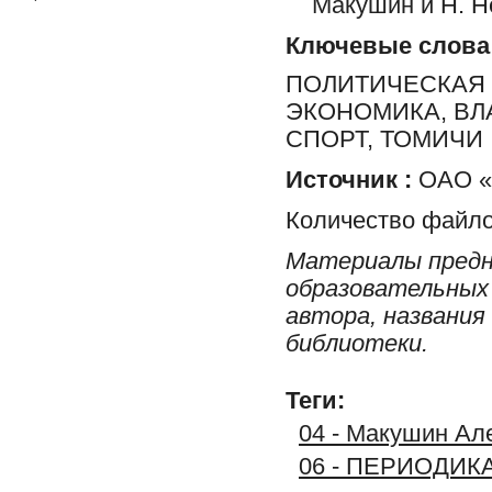
Макушин и Н. Не
Ключевые слова
ПОЛИТИЧЕСКАЯ 
ЭКОНОМИКА, ВЛ
СПОРТ, ТОМИЧИ
Источник :
ОАО «Р
Количество файло
Материалы предн
образовательных 
автора, названия
библиотеки.
Теги:
04 - Макушин Але
06 - ПЕРИОДИК