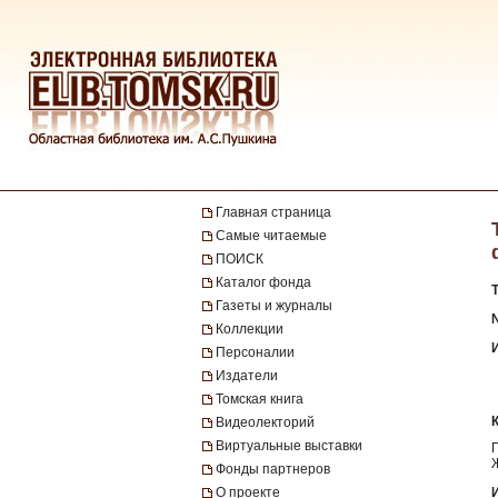
Главная страница
Самые читаемые
ПОИСК
Каталог фонда
Газеты и журналы
Коллекции
Персоналии
Издатели
Томская книга
Видеолекторий
Виртуальные выставки
Фонды партнеров
О проекте