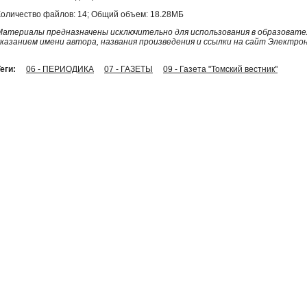
Количество файлов: 14; Общий объем: 18.28МБ
Материалы предназначены исключительно для использования в образовател
указанием имени автора, названия произведения и ссылки на сайт Электро
еги:
06 - ПЕРИОДИКА
07 - ГАЗЕТЫ
09 - Газета "Томский вестник"