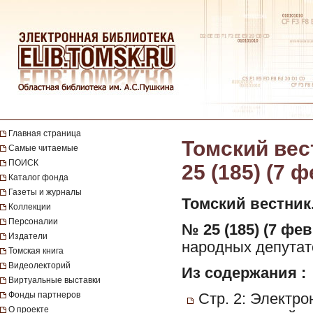
Главная страница
Томский вест
Самые читаемые
ПОИСК
25 (185) (7 
Каталог фонда
Газеты и журналы
Томский вестник
Коллекции
Персоналии
№ 25 (185) (7 фев
Издатели
народных депутато
Томская книга
Видеолекторий
Из содержания :
Виртуальные выставки
Фонды партнеров
Стр. 2: Электро
О проекте