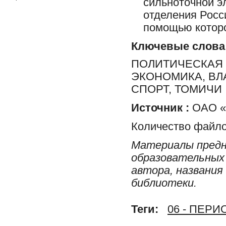
сильноточной э
отделения Росс
помощью которо
Ключевые слова
ПОЛИТИЧЕСКАЯ 
ЭКОНОМИКА, ВЛ
СПОРТ, ТОМИЧИ
Источник :
ОАО «Р
Количество файло
Материалы предн
образовательных 
автора, названия
библиотеки.
Теги:
06 - ПЕР