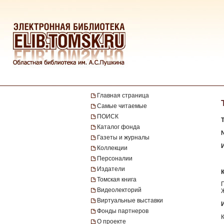
Главная страница
Самые читаемые
ПОИСК
Каталог фонда
№
Газеты и журналы
Коллекции
Персоналии
Издатели
Томская книга
Видеолекторий
Виртуальные выставки
Фонды партнеров
О проекте