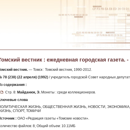
Томский вестник : ежедневная городская газета. - 1
Томский вестник.
— Томск : Томский вестник, 1990-2012.
 78 (238) (22 апреля) (1992)
/ учредитель городской Совет народных депутат
Из содержания :
Стр. 8:
Майданюк, Э.
Монеты : среди коллекционеров.
Ключевые слова
ПОЛИТИЧЕСКАЯ ЖИЗНЬ, ОБЩЕСТВЕННАЯ ЖИЗНЬ, НОВОСТИ, ЭКОНОМИКА, 
ЖИЗНЬ, СПОРТ, ТОМИЧИ
Источник :
ОАО «Редакция газеты «Томские новости».
Количество файлов: 8; Общий объем: 10.11МБ