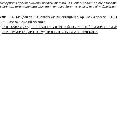
Материалы предназначены исключительно для использования в образовател
указанием имени автора, названия произведения и ссылки на сайт Электро
еги:
04 - Майданюк Э. К., авторские публикации в сборниках и прессе
06 
09 - Газета "Томский вестник"
23.0 - Коллекция "ДЕЯТЕЛЬНОСТЬ ТОМСКОЙ ОБЛАСТНОЙ БИБЛИОТЕКИ 
23.2 - ПУБЛИКАЦИИ СОТРУДНИКОВ ТОУНБ им. А. С. ПУШКИНА