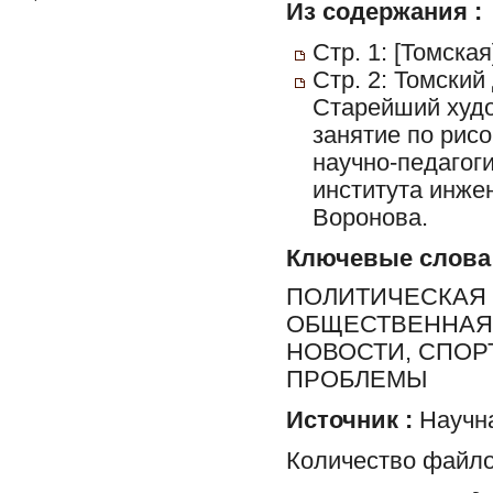
Из содержания :
Стр. 1: [Томска
Стр. 2: Томский
Старейший худо
занятие по рис
научно-педагог
института инже
Воронова.
Ключевые слова
ПОЛИТИЧЕСКАЯ 
ОБЩЕСТВЕННАЯ 
НОВОСТИ, СПОР
ПРОБЛЕМЫ
Источник :
Научна
Количество файло