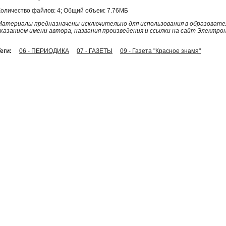
Количество файлов: 4; Общий объем: 7.76МБ
Материалы предназначены исключительно для использования в образовател
указанием имени автора, названия произведения и ссылки на сайт Электро
еги:
06 - ПЕРИОДИКА
07 - ГАЗЕТЫ
09 - Газета "Красное знамя"