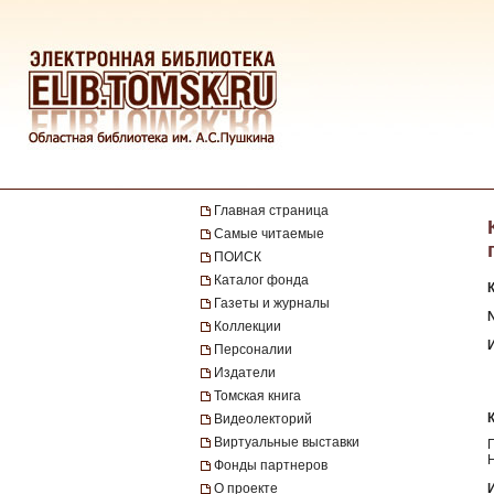
Главная страница
Самые читаемые
ПОИСК
Каталог фонда
Газеты и журналы
№
Коллекции
Персоналии
Издатели
Томская книга
Видеолекторий
Виртуальные выставки
Фонды партнеров
О проекте