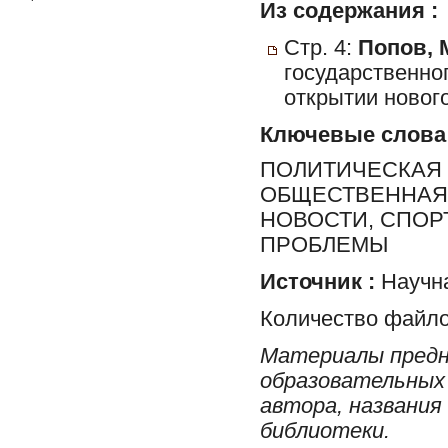
Из содержания :
Стр. 4:
Попов, 
государственног
открытии нового
Ключевые слова
ПОЛИТИЧЕСКАЯ 
ОБЩЕСТВЕННАЯ 
НОВОСТИ, СПОР
ПРОБЛЕМЫ
Источник :
Научна
Количество файло
Материалы предн
образовательных 
автора, названия
библиотеки.