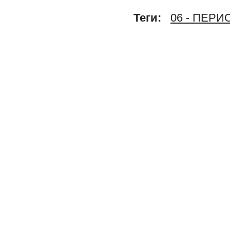
Теги:
06 - ПЕР