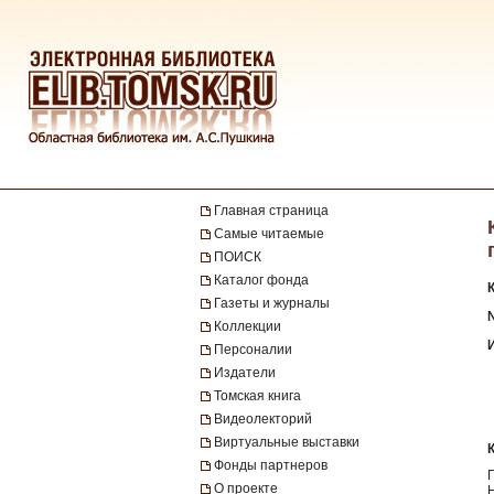
Главная страница
Самые читаемые
ПОИСК
Каталог фонда
Газеты и журналы
№
Коллекции
Персоналии
Издатели
Томская книга
Видеолекторий
Виртуальные выставки
Фонды партнеров
О проекте