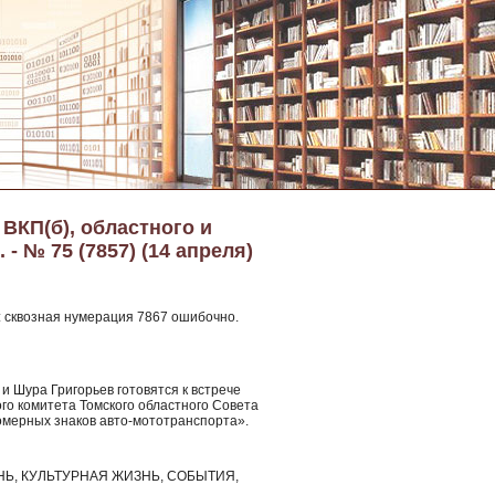
 ВКП(б), областного и
- № 75 (7857) (14 апреля)
.: сквозная нумерация 7867 ошибочно.
и Шура Григорьев готовятся к встрече
го комитета Томского областного Совета
номерных знаков авто-мототранспорта».
Ь, КУЛЬТУРНАЯ ЖИЗНЬ, СОБЫТИЯ,