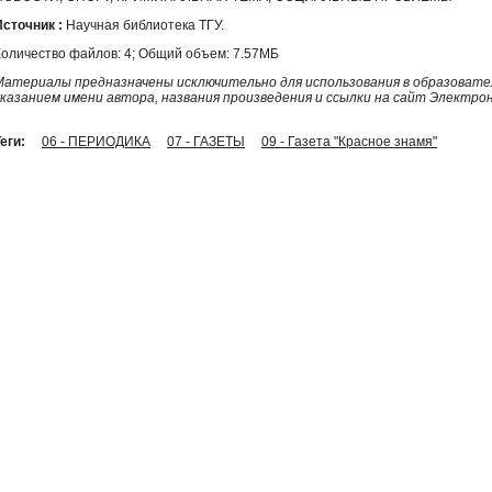
Источник :
Научная библиотека ТГУ.
Количество файлов: 4; Общий объем: 7.57МБ
Материалы предназначены исключительно для использования в образовател
указанием имени автора, названия произведения и ссылки на сайт Электро
еги:
06 - ПЕРИОДИКА
07 - ГАЗЕТЫ
09 - Газета "Красное знамя"