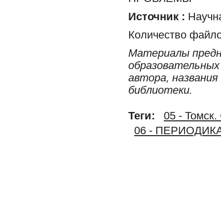
Источник :
Научна
Количество файло
Материалы предн
образовательных 
автора, названия
библиотеки.
Теги:
05 - Том
06 - ПЕРИОДИК