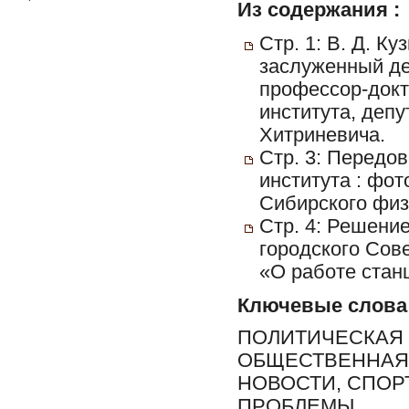
Из содержания :
Стр. 1: В. Д. К
заслуженный де
профессор-докт
института, деп
Хитриневича.
Стр. 3: Передо
института : фо
Сибирского физ
Стр. 4: Решени
городского Сов
«О работе стан
Ключевые слова
ПОЛИТИЧЕСКАЯ 
ОБЩЕСТВЕННАЯ 
НОВОСТИ, СПОР
ПРОБЛЕМЫ