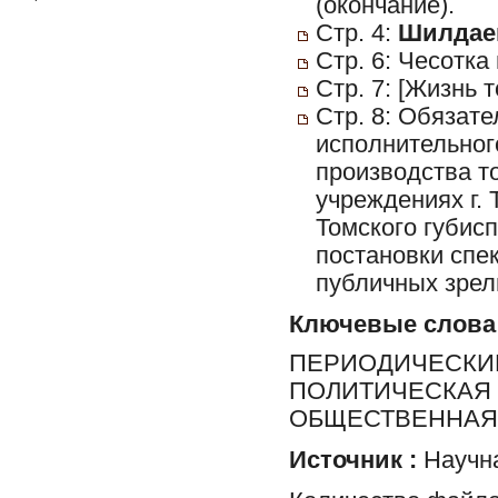
(окончание).
Стр. 4:
Шилдаев
Стр. 6: Чесотка
Стр. 7: [Жизнь 
Стр. 8: Обязат
исполнительног
производства то
учреждениях г.
Томского губис
постановки спек
публичных зрел
Ключевые слова
ПЕРИОДИЧЕСКИЕ
ПОЛИТИЧЕСКАЯ 
ОБЩЕСТВЕННАЯ 
Источник :
Научна