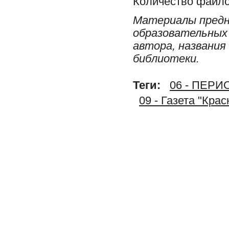
Количество файло
Материалы предн
образовательных 
автора, названия
библиотеки.
Теги:
06 - ПЕР
09 - Газета "Кра