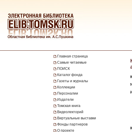
Главная страница
Самые читаемые
ПОИСК
Каталог фонда
Газеты и журналы
№
Коллекции
Персоналии
Издатели
Томская книга
Видеолекторий
Виртуальные выставки
Фонды партнеров
О проекте