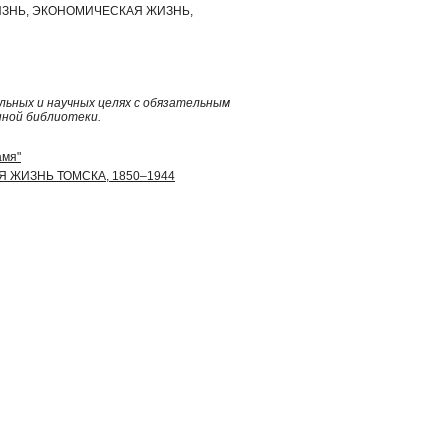
ЗНЬ, ЭКОНОМИЧЕСКАЯ ЖИЗНЬ,
ьных и научных целях с обязательным
нной библиотеки.
амя"
АЯ ЖИЗНЬ ТОМСКА, 1850–1944