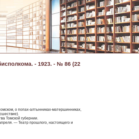
сполкома. - 1923. - № 86 (22
омском, о попах-алтынниках-матершинниках,
сшествие).
ва Томской губернии.
 апреля. — Театр прошлого, настоящего и