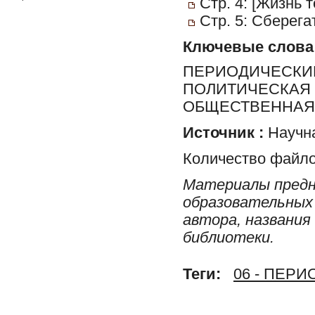
Стр. 4: [Жизнь 
Стр. 5: Сберег
Ключевые слова
ПЕРИОДИЧЕСКИЕ
ПОЛИТИЧЕСКАЯ 
ОБЩЕСТВЕННАЯ 
Источник :
Научна
Количество файло
Материалы предн
образовательных 
автора, названия
библиотеки.
Теги:
06 - ПЕР