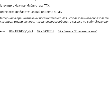
Источник :
Научная библиотека ТГУ.
Количество файлов: 6; Общий объем: 8.49МБ
Материалы предназначены исключительно для использования в образовател
указанием имени автора, названия произведения и ссылки на сайт Электро
еги:
06 - ПЕРИОДИКА
07 - ГАЗЕТЫ
09 - Газета "Красное знамя"