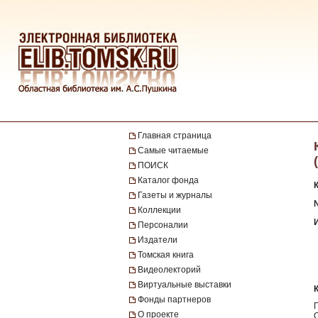
Главная страница
Самые читаемые
ПОИСК
Каталог фонда
Газеты и журналы
№
Коллекции
Персоналии
Издатели
Томская книга
Видеолекторий
Виртуальные выставки
Фонды партнеров
О проекте