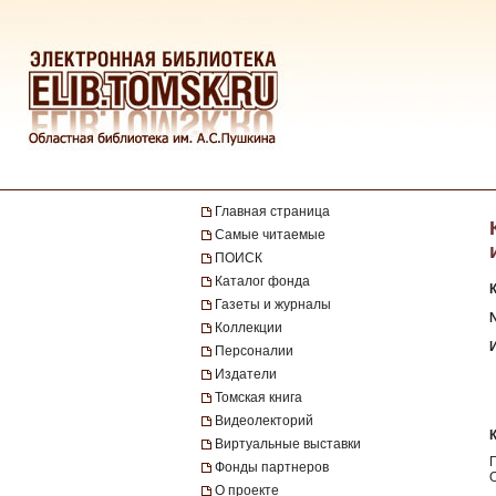
Главная страница
Самые читаемые
ПОИСК
Каталог фонда
Газеты и журналы
№
Коллекции
Персоналии
Издатели
Томская книга
Видеолекторий
Виртуальные выставки
Фонды партнеров
О проекте