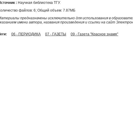
Источник :
Научная библиотека ТГУ.
Количество файлов: 6; Общий объем: 7.87МБ
Материалы предназначены исключительно для использования в образовател
указанием имени автора, названия произведения и ссылки на сайт Электро
еги:
06 - ПЕРИОДИКА
07 - ГАЗЕТЫ
09 - Газета "Красное знамя"