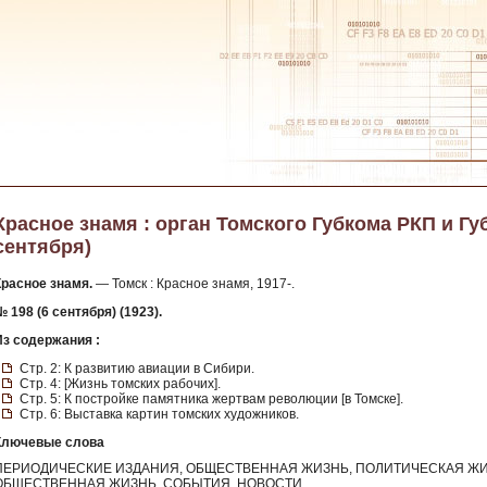
Красное знамя : орган Томского Губкома РКП и Губи
сентября)
Красное знамя.
— Томск : Красное знамя, 1917-.
 198 (6 сентября) (1923).
Из содержания :
Стр. 2: К развитию авиации в Сибири.
Стр. 4: [Жизнь томских рабочих].
Стр. 5: К постройке памятника жертвам революции [в Томске].
Стр. 6: Выставка картин томских художников.
Ключевые слова
ПЕРИОДИЧЕСКИЕ ИЗДАНИЯ, ОБЩЕСТВЕННАЯ ЖИЗНЬ, ПОЛИТИЧЕСКАЯ ЖИ
ОБЩЕСТВЕННАЯ ЖИЗНЬ, СОБЫТИЯ, НОВОСТИ