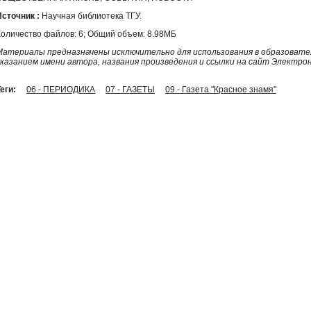
Источник :
Научная библиотека ТГУ.
Количество файлов: 6; Общий объем: 8.98МБ
Материалы предназначены исключительно для использования в образовател
указанием имени автора, названия произведения и ссылки на сайт Электро
еги:
06 - ПЕРИОДИКА
07 - ГАЗЕТЫ
09 - Газета "Красное знамя"