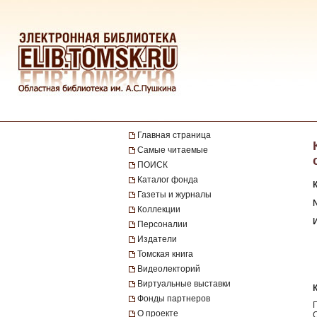
Главная страница
Самые читаемые
ПОИСК
Каталог фонда
Газеты и журналы
№
Коллекции
Персоналии
Издатели
Томская книга
Видеолекторий
Виртуальные выставки
Фонды партнеров
О проекте