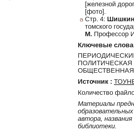
[железной дорог
[фото].
Стр. 4:
Шишкин,
томского госуда
М.
Профессор Ио
Ключевые слова
ПЕРИОДИЧЕСКИЕ
ПОЛИТИЧЕСКАЯ 
ОБЩЕСТВЕННАЯ 
Источник :
ТОУНБ
Количество файло
Материалы предн
образовательных 
автора, названия
библиотеки.