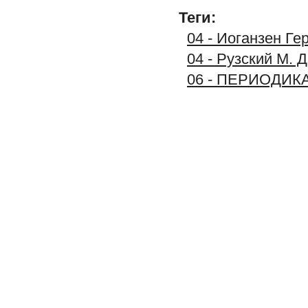
Теги:
04 - Иоганзен Ге
04 - Рузский М. 
06 - ПЕРИОДИК