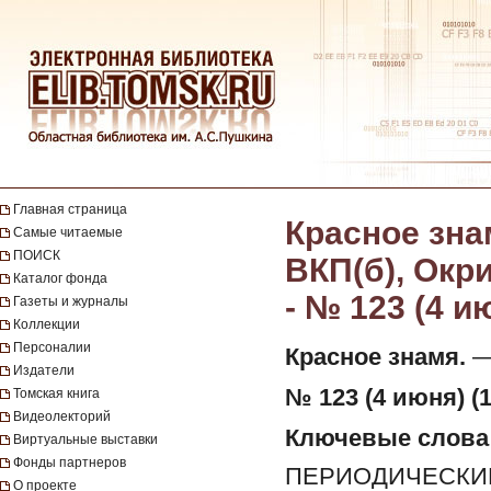
Главная страница
Красное зна
Самые читаемые
ПОИСК
ВКП(б), Окр
Каталог фонда
- № 123 (4 и
Газеты и журналы
Коллекции
Персоналии
Красное знамя.
— 
Издатели
№ 123 (4 июня) (1
Томская книга
Видеолекторий
Ключевые слова
Виртуальные выставки
Фонды партнеров
ПЕРИОДИЧЕСКИЕ
О проекте